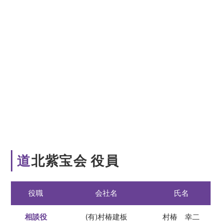
道北紫宝会 役員
役職
会社名
氏名
相談役
(有)村椿建板
村椿 幸二