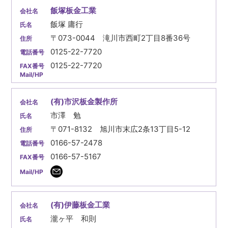
飯塚板金工業
飯塚 庸行
〒073-0044 滝川市西町2丁目8番36号
0125-22-7720
0125-22-7720
(有)市沢板金製作所
市澤 勉
〒071-8132 旭川市末広2条13丁目5-12
0166-57-2478
0166-57-5167
(有)伊藤板金工業
瀧ヶ平 和則