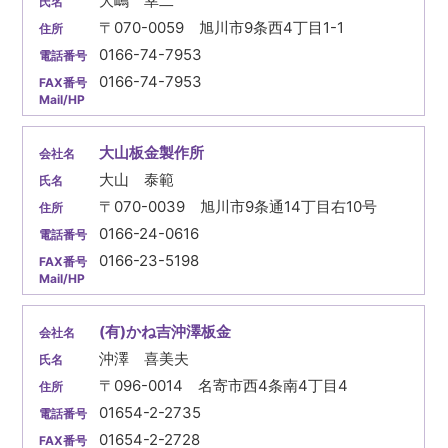
大嶋 幸二
〒070-0059 旭川市9条西4丁目1-1
0166-74-7953
0166-74-7953
大山板金製作所
大山 泰範
〒070-0039 旭川市9条通14丁目右10号
0166-24-0616
0166-23-5198
(有)かね吉沖澤板金
沖澤 喜美夫
〒096-0014 名寄市西4条南4丁目4
01654-2-2735
01654-2-2728