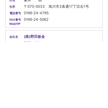
〒070-0033 旭川市3条通17丁目右1号
0166-24-4765
0166-24-5062
(株)野田板金
野田 哲史
〒070-8045 旭川市忠和5条1丁目9-1
0166-62-8280
0166-62-8280
(株)長谷川板金工業
長谷川 博秋
〒071-8143 旭川市春光台3条5丁目3-22
0166-52-8309